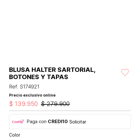
BLUSA HALTER SARTORIAL,
BOTONES Y TAPAS
Ref
:
S174921
Precio exclusivo online
$
139
.
950
$
279
.
900
Paga con
CREDI10
Solicitar
Color