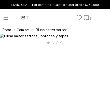
ENVÍO GRATIS Por compras iguales o superiores a $250.000
Blusa halter sartorial, botones y tapas
Ropa
Camisas y blusas