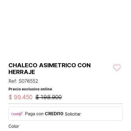
CHALECO ASIMETRICO CON
HERRAJE
Ref
:
S076552
Precio exclusivo online
$
99
.
450
$
198
.
900
Paga con
CREDI10
Solicitar
Color