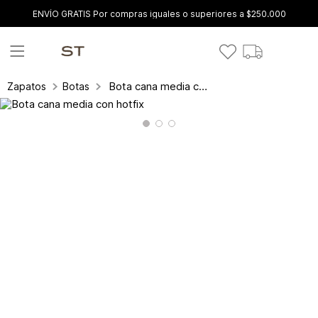
ENVÍO GRATIS Por compras iguales o superiores a $250.000
Bota cana media con hotfix
Zapatos
Botas