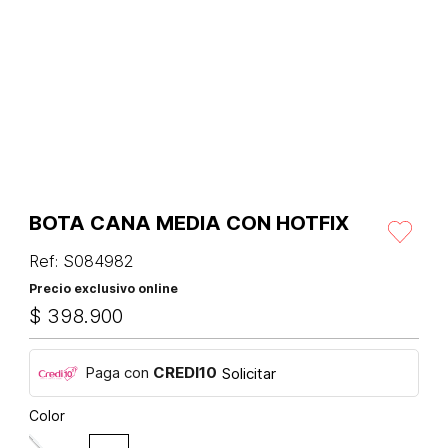
BOTA CANA MEDIA CON HOTFIX
Ref
:
S084982
Precio exclusivo online
$
398
.
900
Paga con
CREDI10
Solicitar
Color