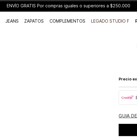
ENVÍO GRATIS Por compras iguales o superiores a $250.000
JEANS
ZAPATOS
COMPLEMENTOS
LEGADO STUDIO F
Precio ex
GUIA D