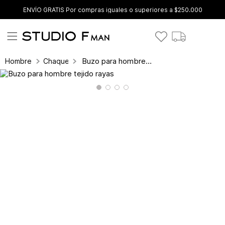
ENVÍO GRATIS Por compras iguales o superiores a $250.000
Buzo para hombre tejido rayas
Hombre
Chaquetas