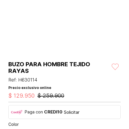
BUZO PARA HOMBRE TEJIDO
RAYAS
Ref
:
H630114
Precio exclusivo online
$
129
.
950
$
259
.
900
Paga con
CREDI10
Solicitar
Color