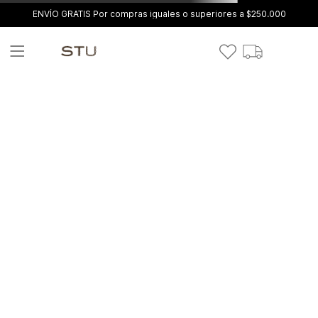
ENVÍO GRATIS Por compras iguales o superiores a $250.000