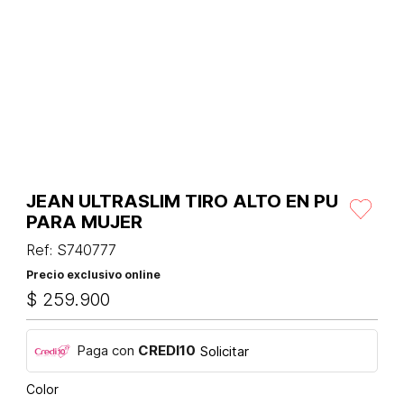
JEAN ULTRASLIM TIRO ALTO EN PU
PARA MUJER
Ref
:
S740777
Precio exclusivo online
$
259
.
900
Paga con
CREDI10
Solicitar
Color