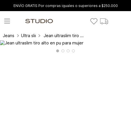
ENVÍO GRATIS Por compras iguales o superiores a $250.000
Jean ultraslim tiro alto en pu para mujer
Jeans
Ultra slim fit