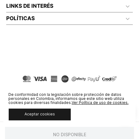
LINKS DE INTERÉS
POLÍTICAS
De conformidad con la legislación sobre protección de datos
personales en Colombia, informamos que este sitio web utiliza
cookies para diversas finalidades.
Ver Política de uso de cookies.
Aceptar cookies
© COPYRIGHT 2020 STF GROUP S.A. TODOS LOS DERECHOS
RESERVADOS.
NO DISPONIBLE