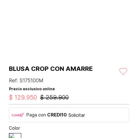
BLUSA CROP CON AMARRE
Ref
:
S175100M
Precio exclusivo online
$
129
.
950
$
259
.
900
Paga con
CREDI10
Solicitar
Color