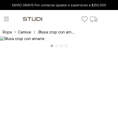
ENVÍO GRATIS Por compras iguales o superiores a $250.000
Blusa crop con amarre
Ropa
Camisas y blusas