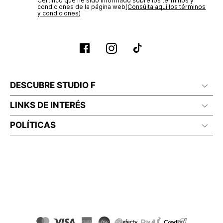
Certifico que he sido informado sobre los términos y
condiciones de la página web‎
(Consúlta aquí los términos
y condiciones)
DESCUBRE STUDIO F
LINKS DE INTERÉS
POLÍTICAS