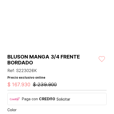
BLUSON MANGA 3/4 FRENTE
BORDADO
Ref
:
S223026K
Precio exclusivo online
$
167
.
930
$
239
.
900
Paga con
CREDI10
Solicitar
Color