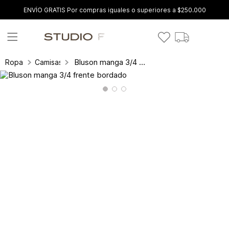
ENVÍO GRATIS Por compras iguales o superiores a $250.000
Bluson manga 3/4 frente bordado
Ropa
Camisas y blusas