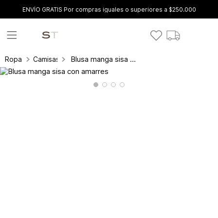
ENVÍO GRATIS Por compras iguales o superiores a $250.000
Blusa manga sisa con amarres
Ropa
Camisas y blusas