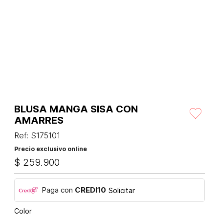
BLUSA MANGA SISA CON
AMARRES
Ref
:
S175101
Precio exclusivo online
$
259
.
900
Paga con
CREDI10
Solicitar
Color