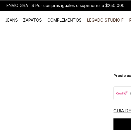
ENVÍO GRATIS Por compras iguales o superiores a $250.000
JEANS
ZAPATOS
COMPLEMENTOS
LEGADO STUDIO F
Precio ex
GUIA D