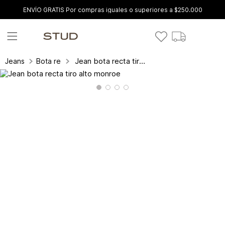
ENVÍO GRATIS Por compras iguales o superiores a $250.000
Jean bota recta tiro alto monroe
Jeans
Bota recta