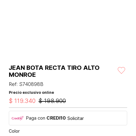
JEAN BOTA RECTA TIRO ALTO
MONROE
Ref
:
S740898B
Precio exclusivo online
$
119
.
340
$
198
.
900
Paga con
CREDI10
Solicitar
Color