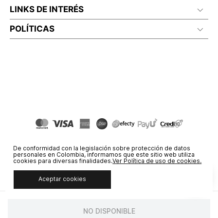
LINKS DE INTERÉS
POLÍTICAS
De conformidad con la legislación sobre protección de datos
personales en Colombia, informamos que este sitio web utiliza
cookies para diversas finalidades.
Ver Política de uso de cookies.
Aceptar cookies
© COPYRIGHT 2020 STF GROUP S.A. TODOS LOS DERECHOS
RESERVADOS.
NO DISPONIBLE