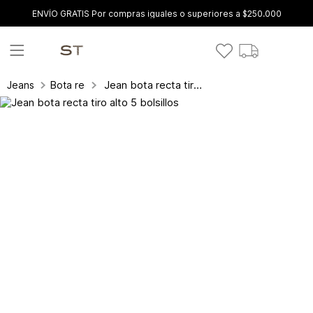
ENVÍO GRATIS Por compras iguales o superiores a $250.000
Jean bota recta tiro alto 5 bolsillos
Jeans
Bota recta