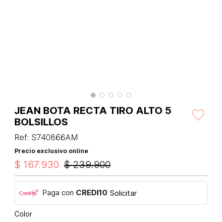
JEAN BOTA RECTA TIRO ALTO 5
BOLSILLOS
Ref
:
S740866AM
Precio exclusivo online
$
167
.
930
$
239
.
900
Paga con
CREDI10
Solicitar
Color