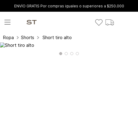
ENVÍO GRATIS Por compras iguales o superiores a $250.000
Short tiro alto
Ropa
Shorts