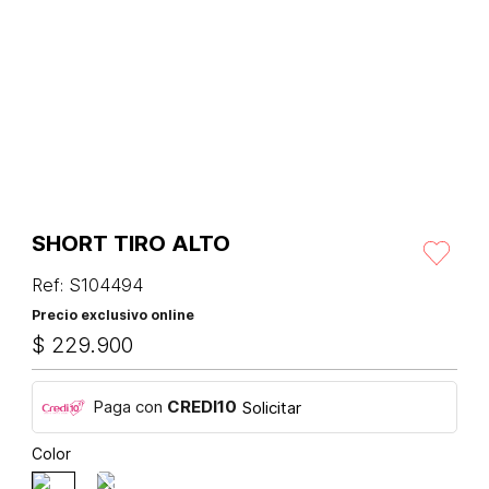
SHORT TIRO ALTO
Ref
:
S104494
Precio exclusivo online
$
229
.
900
Paga con
CREDI10
Solicitar
Color