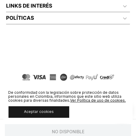
LINKS DE INTERÉS
POLÍTICAS
De conformidad con la legislación sobre protección de datos
personales en Colombia, informamos que este sitio web utiliza
cookies para diversas finalidades.
Ver Política de uso de cookies.
Aceptar cookies
© COPYRIGHT 2020 STF GROUP S.A. TODOS LOS DERECHOS
RESERVADOS.
NO DISPONIBLE