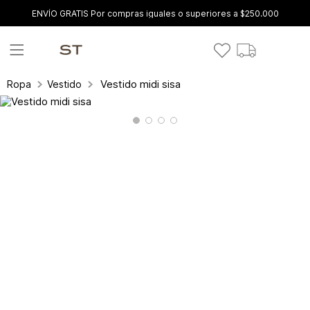
ENVÍO GRATIS Por compras iguales o superiores a $250.000
Vestido midi sisa
Ropa
Vestidos