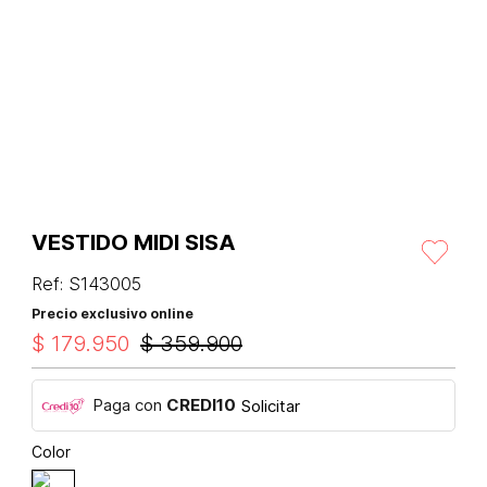
VESTIDO MIDI SISA
Ref
:
S143005
Precio exclusivo online
$
179
.
950
$
359
.
900
Paga con
CREDI10
Solicitar
Color