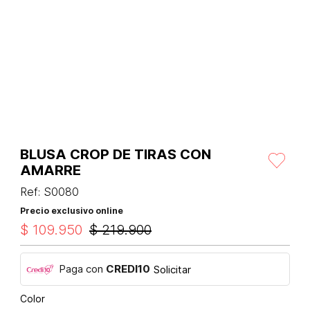
BLUSA CROP DE TIRAS CON
AMARRE
Ref
:
S0080
Precio exclusivo online
$
109
.
950
$
219
.
900
Paga con
CREDI10
Solicitar
Color