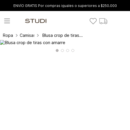
ENVÍO GRATIS Por compras iguales o superiores a $250.000
Blusa crop de tiras con amarre
Ropa
Camisas y blusas