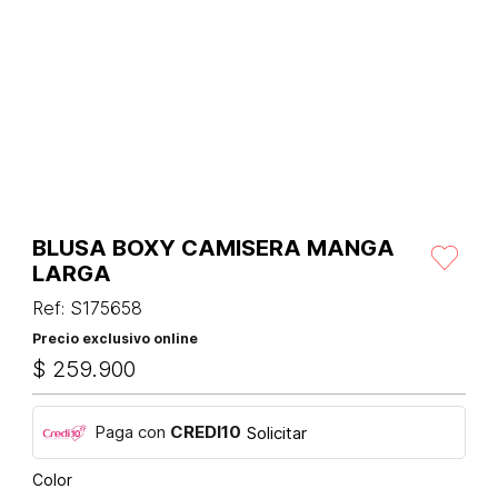
BLUSA BOXY CAMISERA MANGA
LARGA
Ref
:
S175658
Precio exclusivo online
$
259
.
900
Paga con
CREDI10
Solicitar
Color