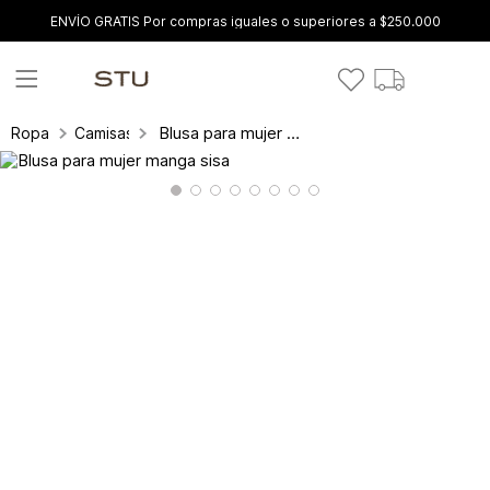
ENVÍO GRATIS Por compras iguales o superiores a $250.000
Blusa para mujer manga sisa
Ropa
Camisas y blusas