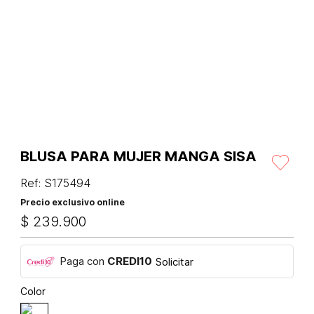
BLUSA PARA MUJER MANGA SISA
Ref
:
S175494
Precio exclusivo online
$
239
.
900
Paga con
CREDI10
Solicitar
Color