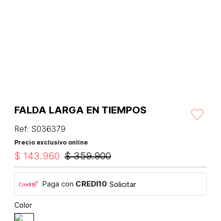
FALDA LARGA EN TIEMPOS
Ref
:
S036379
Precio exclusivo online
$
143
.
960
$
359
.
900
Paga con
CREDI10
Solicitar
Color