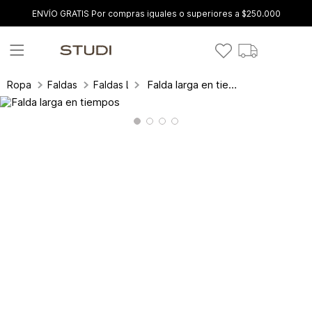
ENVÍO GRATIS Por compras iguales o superiores a $250.000
Falda larga en tiempos
Ropa
Faldas
Faldas Largas