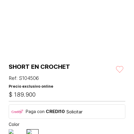
SHORT EN CROCHET
Ref
:
S104506
Precio exclusivo online
$
189
.
900
Paga con
CREDI10
Solicitar
Color