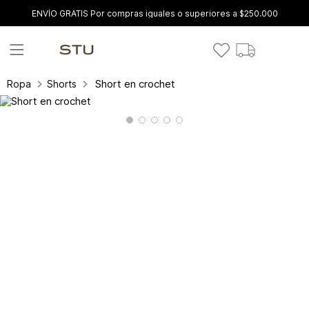
ENVÍO GRATIS Por compras iguales o superiores a $250.000
Short en crochet
Ropa
Shorts