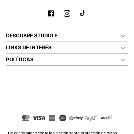
DESCUBRE STUDIO F
LINKS DE INTERÉS
POLÍTICAS
De conformidad con la legislación sobre protección de datos