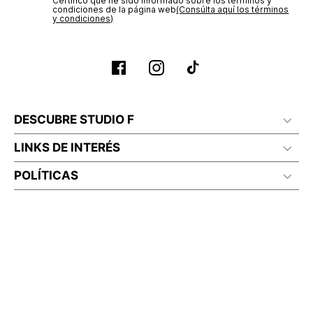
Certifico que he sido informado sobre los términos y
condiciones de la página web‎
(Consúlta aquí los términos
y condiciones)
DESCUBRE STUDIO F
LINKS DE INTERÉS
POLÍTICAS