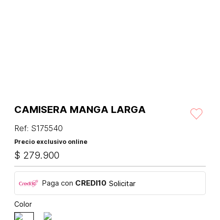
CAMISERA MANGA LARGA
Ref
:
S175540
Precio exclusivo online
$
279
.
900
Paga con
CREDI10
Solicitar
Color