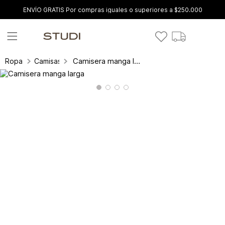
ENVÍO GRATIS Por compras iguales o superiores a $250.000
Camisera manga larga
Ropa
Camisas y blusas