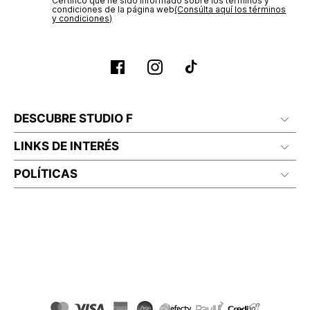
Certifico que he sido informado sobre los términos y
condiciones de la página web‎
(Consúlta aquí los términos
y condiciones)
DESCUBRE STUDIO F
LINKS DE INTERÉS
POLÍTICAS