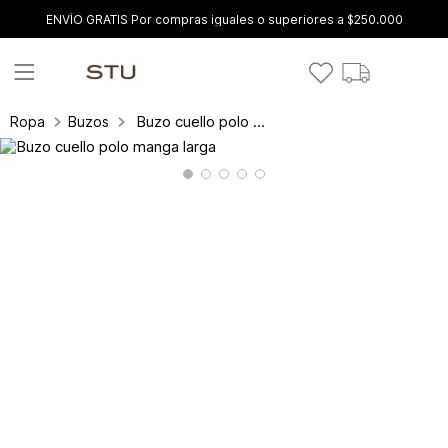
ENVÍO GRATIS Por compras iguales o superiores a $250.000
Buzo cuello polo manga larga
Ropa
Buzos