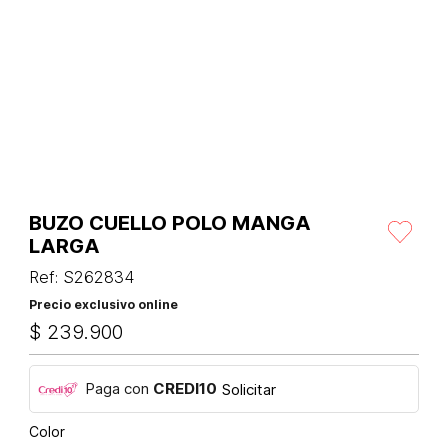
BUZO CUELLO POLO MANGA
LARGA
Ref
:
S262834
Precio exclusivo online
$
239
.
900
Paga con
CREDI10
Solicitar
Color