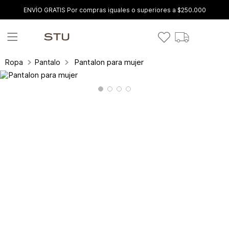
ENVÍO GRATIS Por compras iguales o superiores a $250.000
Pantalon para mujer
Ropa
Pantalones y leggings