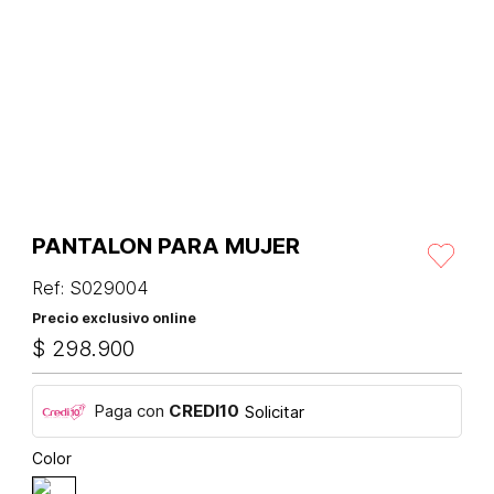
PANTALON PARA MUJER
Ref
:
S029004
Precio exclusivo online
$
298
.
900
Paga con
CREDI10
Solicitar
Color