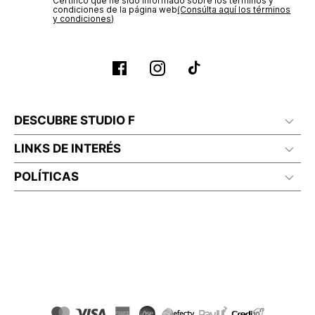
Certifico que he sido informado sobre los términos y
condiciones de la página web‎
(Consúlta aquí los términos
y condiciones)
DESCUBRE STUDIO F
LINKS DE INTERÉS
POLÍTICAS