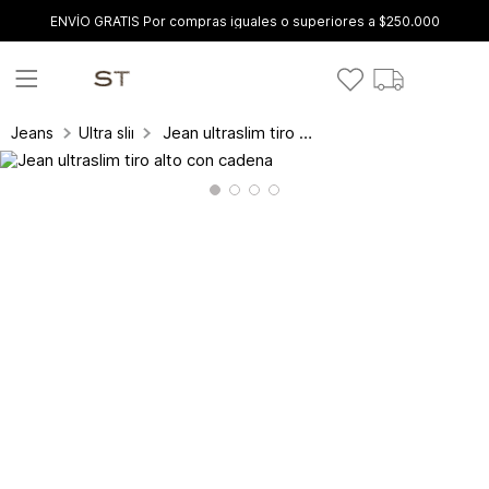
ENVÍO GRATIS Por compras iguales o superiores a $250.000
Jean ultraslim tiro alto con cadena
Jeans
Ultra slim fit