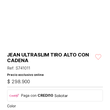
JEAN ULTRASLIM TIRO ALTO CON
CADENA
Ref
:
S741011
Precio exclusivo online
$
298
.
900
Paga con
CREDI10
Solicitar
Color