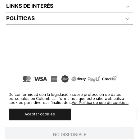
LINKS DE INTERÉS
POLÍTICAS
De conformidad con la legislación sobre protección de datos
personales en Colombia, informamos que este sitio web utiliza
cookies para diversas finalidades.
Ver Política de uso de cookies.
Aceptar cookies
© COPYRIGHT 2020 STF GROUP S.A. TODOS LOS DERECHOS
RESERVADOS.
NO DISPONIBLE