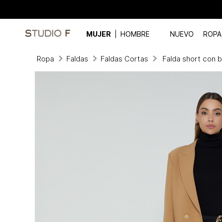
MUJER
HOMBRE
NUEVO
ROPA
Ropa
Faldas
Faldas Cortas
Falda short con bol