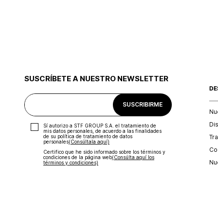
SUSCRÍBETE A NUESTRO NEWSLETTER
DE
SUSCRIBIRME
Nu
Di
Sí autorizo a STF GROUP S.A. el tratamiento de
mis datos personales, de acuerdo a las finalidades
Tr
de su política de tratamiento de datos
personales‎
(Consúltala aquí)
Con
Certifico que he sido informado sobre los términos y
condiciones de la página web‎
(Consúlta aquí los
Nu
términos y condiciones)