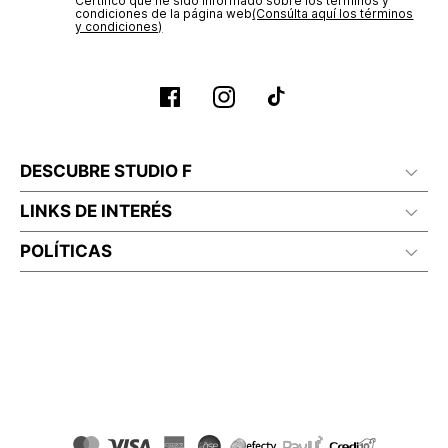
Certifico que he sido informado sobre los términos y
condiciones de la página web‎
(Consúlta aquí los términos
y condiciones)
DESCUBRE STUDIO F
LINKS DE INTERÉS
POLÍTICAS