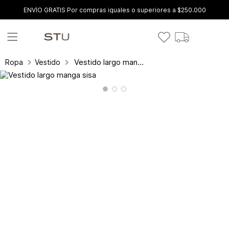
ENVÍO GRATIS Por compras iguales o superiores a $250.000
Vestido largo manga sisa
Ropa
Vestidos