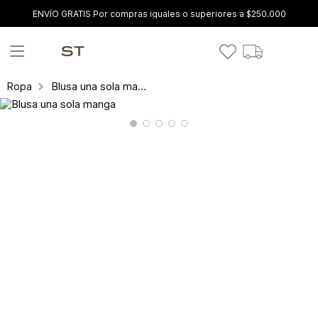
ENVÍO GRATIS Por compras iguales o superiores a $250.000
Blusa una sola manga
Ropa