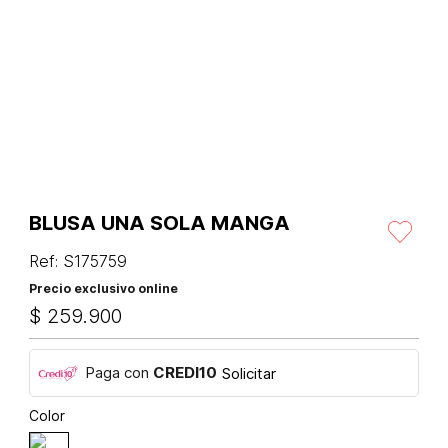
BLUSA UNA SOLA MANGA
Ref
:
S175759
Precio exclusivo online
$
259
.
900
Paga con
CREDI10
Solicitar
Color