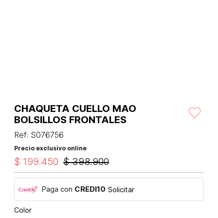
CHAQUETA CUELLO MAO
BOLSILLOS FRONTALES
Ref
:
S076756
Precio exclusivo online
$
199
.
450
$
398
.
900
Paga con
CREDI10
Solicitar
Color