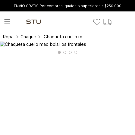
ENVÍO GRATIS Por compras iguales o superiores a $250.000
Chaqueta cuello mao bolsillos frontales
Ropa
Chaquetas