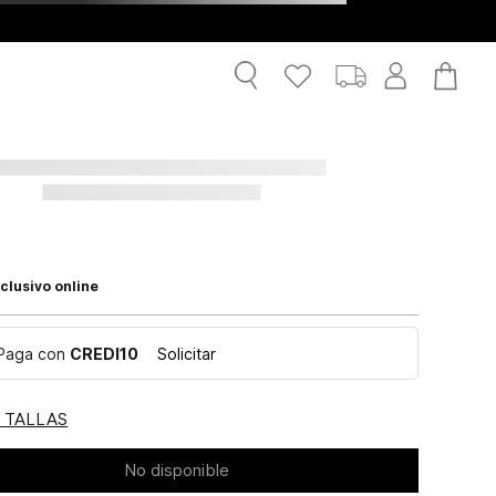
clusivo online
Paga con
CREDI10
Solicitar
E TALLAS
No disponible