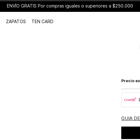
ENVÍO GRATIS Por compras iguales o superiores a $250.000
ZAPATOS
TEN CARD
Precio ex
GUIA D