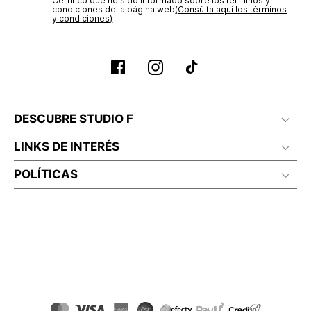
Certifico que he sido informado sobre los términos y
condiciones de la página web‎
(Consúlta aquí los términos
y condiciones)
DESCUBRE STUDIO F
LINKS DE INTERÉS
POLÍTICAS