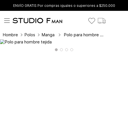
ENVÍO GRATIS Por compras iguales o superiores a $250.000
Polo para hombre tejida
Hombre
Polos
Manga Corta