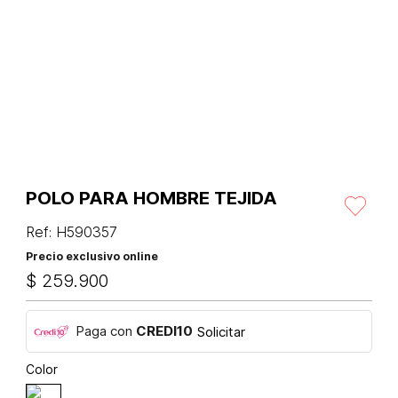
POLO PARA HOMBRE TEJIDA
Ref
:
H590357
Precio exclusivo online
$
259
.
900
Paga con
CREDI10
Solicitar
Color