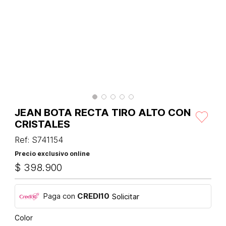
JEAN BOTA RECTA TIRO ALTO CON
CRISTALES
Ref
:
S741154
Precio exclusivo online
$
398
.
900
Paga con
CREDI10
Solicitar
Color