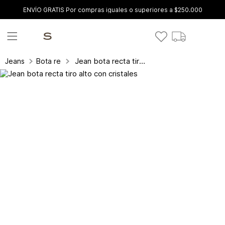
ENVÍO GRATIS Por compras iguales o superiores a $250.000
Jean bota recta tiro alto con cristales
Jeans
Bota recta