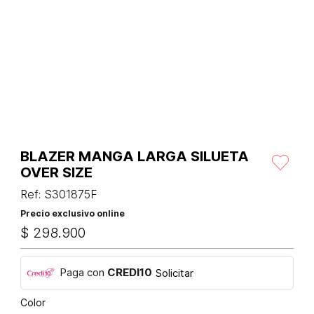
BLAZER MANGA LARGA SILUETA
OVER SIZE
Ref
:
S301875F
Precio exclusivo online
$
298
.
900
Paga con
CREDI10
Solicitar
Color