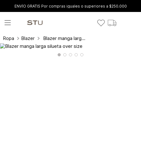
ENVÍO GRATIS Por compras iguales o superiores a $250.000
Blazer manga larga silueta over size
Ropa
Blazer