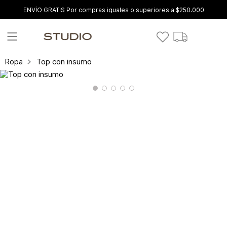
ENVÍO GRATIS Por compras iguales o superiores a $250.000
Top con insumo
Ropa