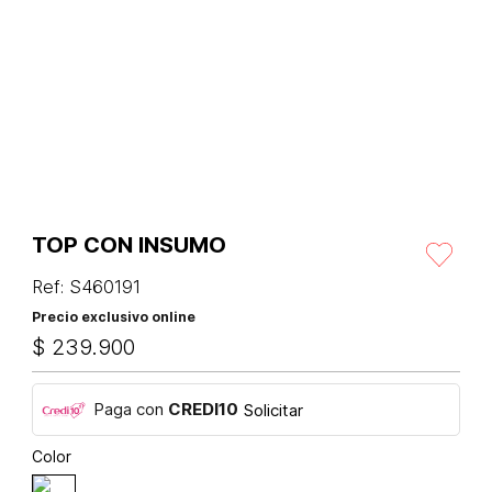
TOP CON INSUMO
Ref
:
S460191
Precio exclusivo online
$
239
.
900
Paga con
CREDI10
Solicitar
Color