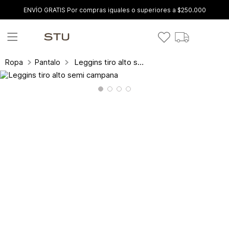
ENVÍO GRATIS Por compras iguales o superiores a $250.000
Leggins tiro alto semi campana
Ropa
Pantalones y leggings