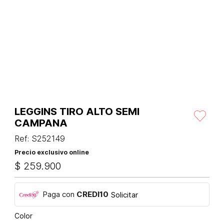
LEGGINS TIRO ALTO SEMI
CAMPANA
Ref
:
S252149
Precio exclusivo online
$
259
.
900
Paga con
CREDI10
Solicitar
Color