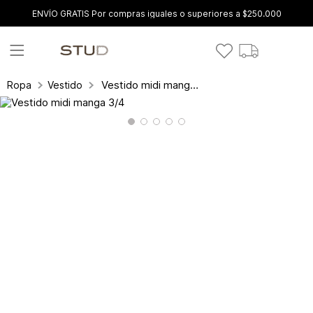
ENVÍO GRATIS Por compras iguales o superiores a $250.000
Vestido midi manga 3/4
Ropa
Vestidos