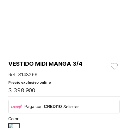
VESTIDO MIDI MANGA 3/4
Ref
:
S143266
Precio exclusivo online
$
398
.
900
Paga con
CREDI10
Solicitar
Color