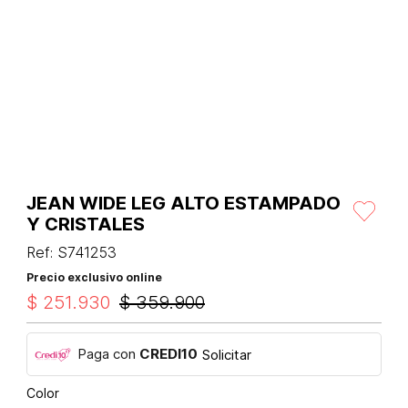
JEAN WIDE LEG ALTO ESTAMPADO
Y CRISTALES
Ref
:
S741253
Precio exclusivo online
$
251
.
930
$
359
.
900
Paga con
CREDI10
Solicitar
Color