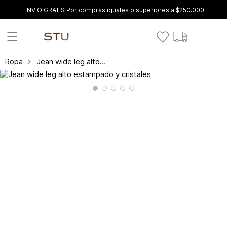
ENVÍO GRATIS Por compras iguales o superiores a $250.000
Jean wide leg alto estampado y cristales
Ropa