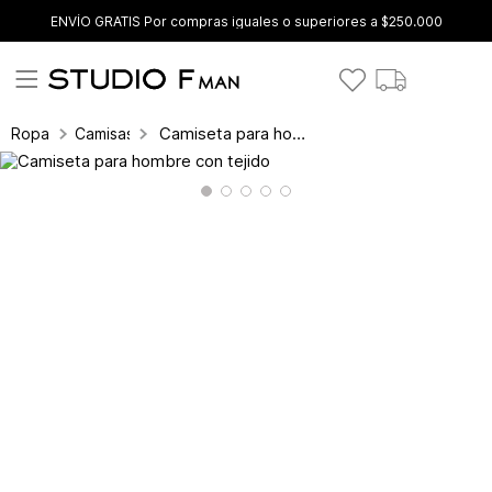
ENVÍO GRATIS Por compras iguales o superiores a $250.000
Camiseta para hombre con tejido
Ropa
Camisas y blusas