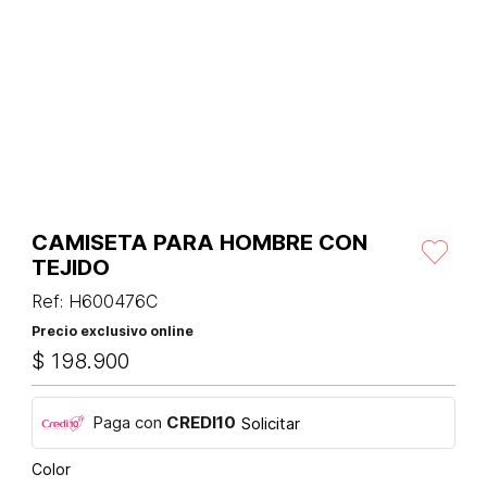
CAMISETA PARA HOMBRE CON
TEJIDO
Ref
:
H600476C
Precio exclusivo online
$
198
.
900
Paga con
CREDI10
Solicitar
Color