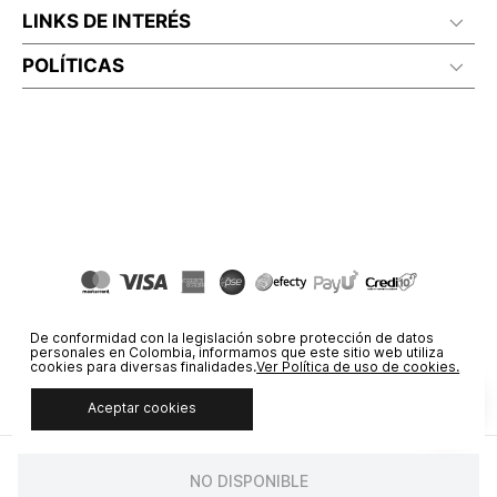
LINKS DE INTERÉS
POLÍTICAS
De conformidad con la legislación sobre protección de datos
personales en Colombia, informamos que este sitio web utiliza
cookies para diversas finalidades.
Ver Política de uso de cookies.
Aceptar cookies
© COPYRIGHT 2020 STF GROUP S.A. TODOS LOS DERECHOS
RESERVADOS.
NO DISPONIBLE