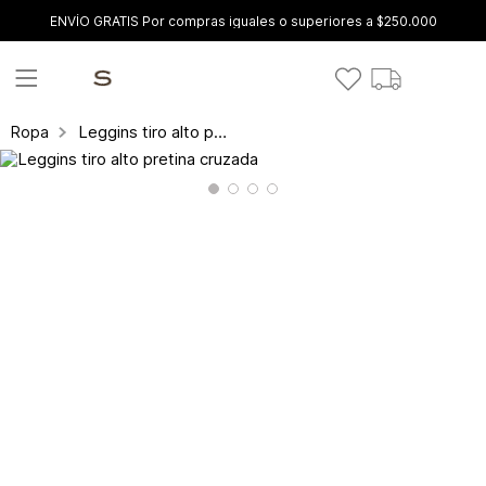
ENVÍO GRATIS Por compras iguales o superiores a $250.000
Leggins tiro alto pretina cruzada
Ropa