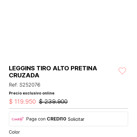
LEGGINS TIRO ALTO PRETINA
CRUZADA
Ref
:
S252076
Precio exclusivo online
$
119
.
950
$
239
.
900
Paga con
CREDI10
Solicitar
Color