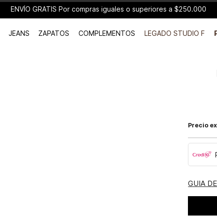
ENVÍO GRATIS Por compras iguales o superiores a $250.000
JEANS
ZAPATOS
COMPLEMENTOS
LEGADO STUDIO F
Precio ex
GUIA D