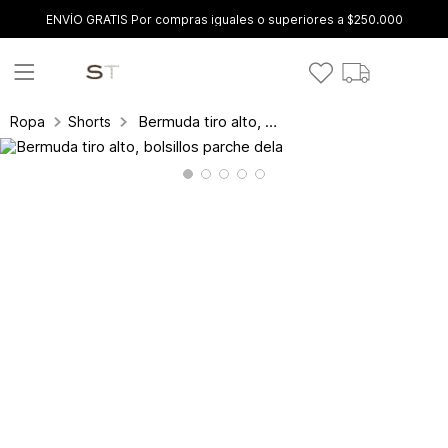
ENVÍO GRATIS Por compras iguales o superiores a $250.000
Bermuda tiro alto, bolsillos parche dela
Ropa
Shorts