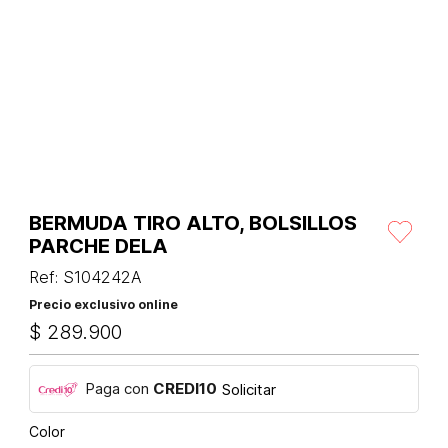
BERMUDA TIRO ALTO, BOLSILLOS
PARCHE DELA
Ref
:
S104242A
Precio exclusivo online
$
289
.
900
Paga con
CREDI10
Solicitar
Color