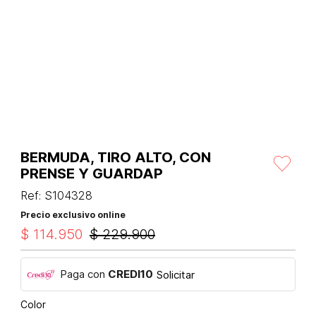
BERMUDA, TIRO ALTO, CON
PRENSE Y GUARDAP
Ref
:
S104328
Precio exclusivo online
$
114
.
950
$
229
.
900
Paga con
CREDI10
Solicitar
Color