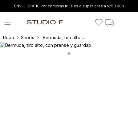
ENVÍO GRATIS Por compras iguales o superiores a $250.000
Bermuda, tiro alto, con prense y guardap
Ropa
Shorts