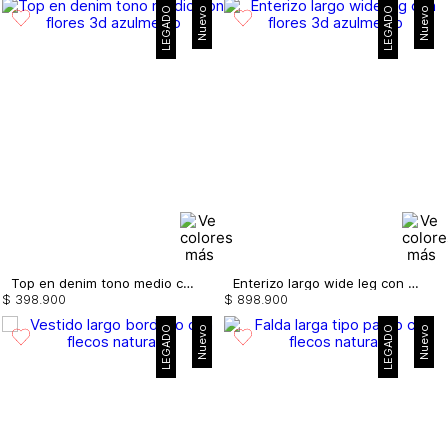
LEGADO
Nuevo
LEGADO
Nuevo
Top en denim tono medio con flores 3d
Enterizo largo wide leg con flores 3d
$
398
.
900
$
898
.
900
LEGADO
Nuevo
LEGADO
Nuevo