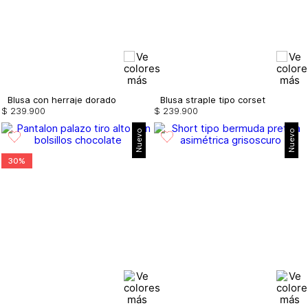
Blusa con herraje dorado
Blusa straple tipo corset
$
239
.
900
$
239
.
900
Nuevo
Nuevo
30%