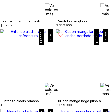
Pantalón largo de mesh
Vestido siso globo
$
398
.
900
$
359
.
900
LEGADO
Nuevo
LEGADO
Nuevo
Enterizo aladin romano
Bluson manga larga puño ancho bordado
$
398
.
900
$
329
.
900