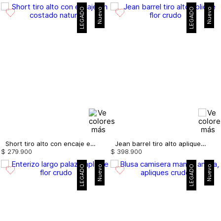
LEGADO
Nuevo
LEGADO
Nuevo
Short tiro alto con encaje en costado
Jean barrel tiro alto aplique flor
$
279
.
900
$
398
.
900
LEGADO
Nuevo
LEGADO
Nuevo