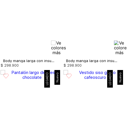
Body manga larga con insumos
Body manga larga con insumos
$
298
.
900
$
298
.
900
LEGADO
Nuevo
LEGADO
Nuevo