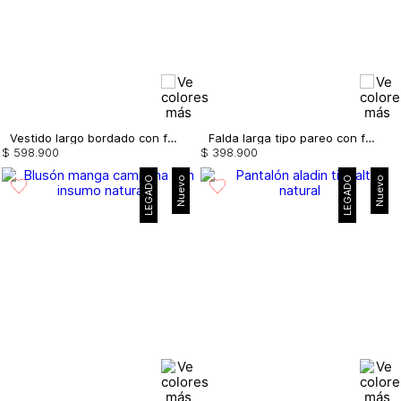
Vestido largo bordado con flecos
Falda larga tipo pareo con flecos
$
598
.
900
$
398
.
900
LEGADO
Nuevo
LEGADO
Nuevo