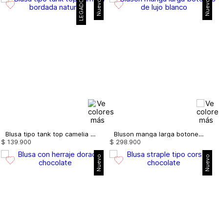
LEGADO
Nuevo
Nuevo
Blusa tipo tank top camelia bordada
Bluson manga larga botones de lujo
$
139
.
900
$
298
.
900
Nuevo
Nuevo