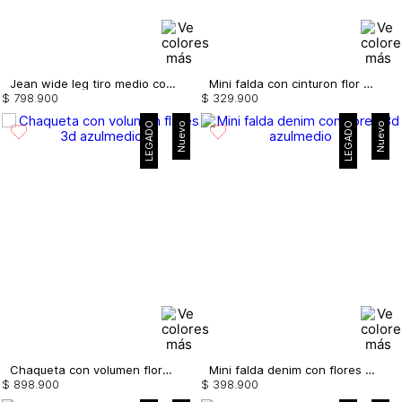
Jean wide leg tiro medio con flores 3d
Mini falda con cinturon flor 3d
$
798
.
900
$
329
.
900
LEGADO
Nuevo
LEGADO
Nuevo
Chaqueta con volumen flores 3d
Mini falda denim con flores 3d
$
898
.
900
$
398
.
900