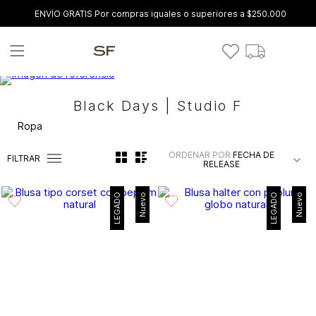
ENVÍO GRATIS Por compras iguales o superiores a $250.000
Black Days | Studio F
Ropa
ORDENAR POR
FECHA DE
FILTRAR
RELEASE
LEGADO
Nuevo
LEGADO
Nuevo