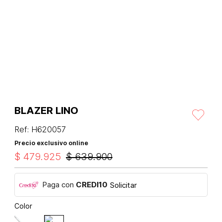
BLAZER LINO
Ref
:
H620057
Precio exclusivo online
$
479
.
925
$
639
.
900
Paga con
CREDI10
Solicitar
Color