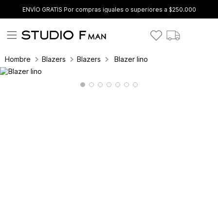
ENVÍO GRATIS Por compras iguales o superiores a $250.000
Blazer lino
Hombre
Blazers
Blazers