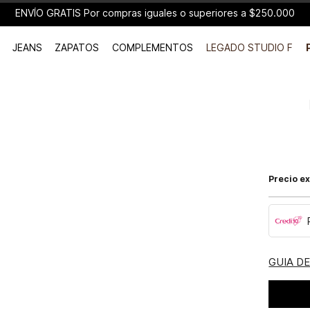
ENVÍO GRATIS Por compras iguales o superiores a $250.000
JEANS
ZAPATOS
COMPLEMENTOS
LEGADO STUDIO F
Precio ex
GUIA D